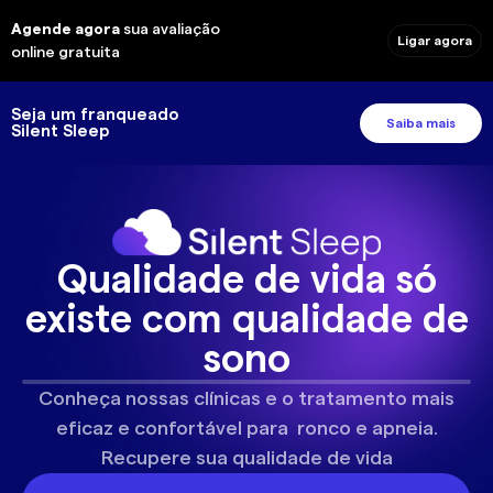
Agende agora
sua avaliação
Ligar agora
online gratuita
Seja um franqueado
Saiba mais
Silent Sleep
Qualidade de vida só
existe com qualidade de
sono
Conheça nossas clínicas e o tratamento mais
eficaz e confortável para ronco e apneia.
Recupere sua qualidade de vida