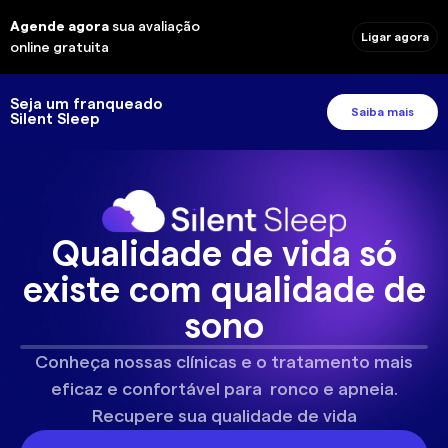
Agende agora
sua avaliação
Ligar agora
online gratuita
Seja um franqueado
Saiba mais
Silent Sleep
Qualidade de vida só
existe com qualidade de
sono
Conheça nossas clínicas e o tratamento mais
eficaz e confortável para ronco e apneia.
Recupere sua qualidade de vida