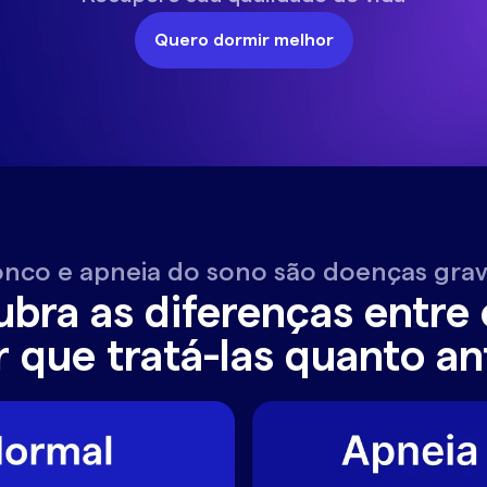
Quero dormir melhor
nco e apneia do sono são doenças gra
bra as diferenças entre 
r que tratá-las quanto an