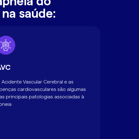
apneia do
 na saúde:
AVC
 Acidente Vascular Cerebral e as
oenças cardiovasculares são algumas
as principais patologias associadas à
pneia