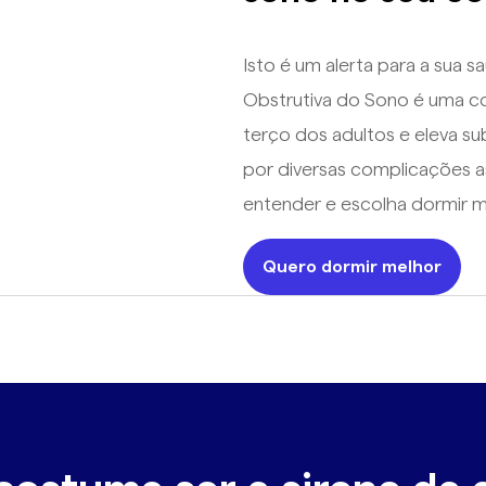
Isto é um alerta para a sua 
Obstrutiva do Sono é uma co
terço dos adultos e eleva s
por diversas complicações as
entender e escolha dormir me
Quero dormir melhor