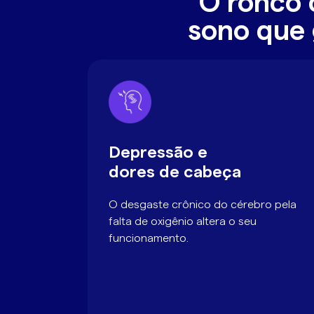
O ronco 
sono que 
Depressão e
dores de cabeça
O desgaste crônico do cérebro pela
falta de oxigênio altera o seu
funcionamento.