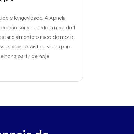
saúde e longevidade: A Apneia
ndição séria que afeta mais de 1
ubstancialmente o risco de morte
sociadas. Assista o vídeo para
lhor a partir de hoje!