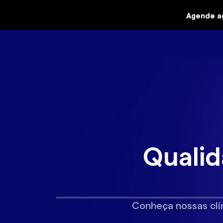
Agende a
Qualid
Conheça nossas clín