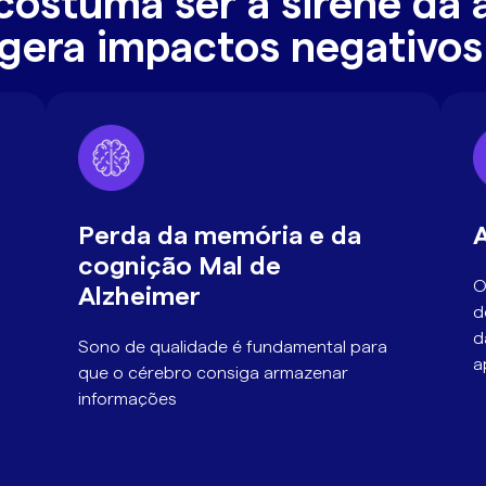
costuma ser a sirene da 
gera impactos negativos
Perda da memória e da
cognição Mal de
O
Alzheimer
d
d
Sono de qualidade é fundamental para
a
que o cérebro consiga armazenar
informações