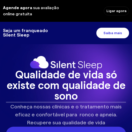
Agende agora
sua avaliação
Ligar agora
online gratuita
Seja um franqueado
Saiba mais
Silent Sleep
Qualidade de vida só
existe com qualidade de
sono
Conheça nossas clínicas e o tratamento mais
eficaz e confortável para ronco e apneia.
Recupere sua qualidade de vida