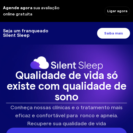
Agende agora
sua avaliação
Ligar agora
online gratuita
Seja um franqueado
Saiba mais
Silent Sleep
Qualidade de vida só
existe com qualidade de
sono
Conheça nossas clínicas e o tratamento mais
eficaz e confortável para ronco e apneia.
Recupere sua qualidade de vida