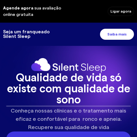
Agende agora
sua avaliação
Ligar agora
online gratuita
Seja um franqueado
Saiba mais
Silent Sleep
Qualidade de vida só
existe com qualidade de
sono
Conheça nossas clínicas e o tratamento mais
eficaz e confortável para ronco e apneia.
Recupere sua qualidade de vida