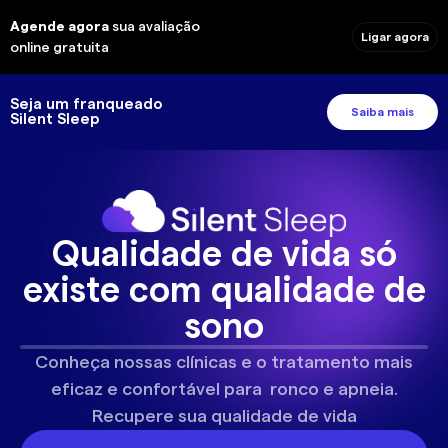
Agende agora
sua avaliação
Ligar agora
online gratuita
Seja um franqueado
Saiba mais
Silent Sleep
Qualidade de vida só
existe com qualidade de
sono
Conheça nossas clínicas e o tratamento mais
eficaz e confortável para ronco e apneia.
Recupere sua qualidade de vida