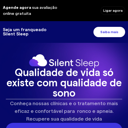
Agende agora
sua avaliação
Ligar agora
online gratuita
Seja um franqueado
Saiba mais
Silent Sleep
Qualidade de vida só
existe com qualidade de
sono
Conheça nossas clínicas e o tratamento mais
eficaz e confortável para ronco e apneia.
Recupere sua qualidade de vida