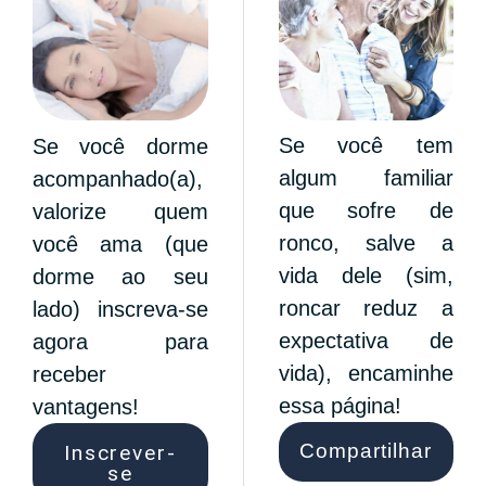
Se você tem
Se você dorme
algum familiar
acompanhado(a)
,
que sofre de
valorize quem
ronco, salve a
você ama (que
vida dele (sim,
dorme ao seu
roncar reduz a
lado) inscreva-se
expectativa de
agora para
vida), encaminhe
receber
essa página!
vantagens!
Compartilhar
Inscrever-
se